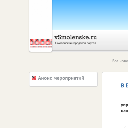
Все ново
Анонс мероприятий
В 
упр
нац