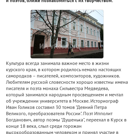
и поэтов, ближе познакомиться с их творчеством.
Культура всегда занимала важное место в жизни
курского края, в котором родилось немало настоящих
самородков – писателей, композиторов, художников.
Любителям русской словесности хорошо известны имена
писателя и поэта монаха Сильвестра Медведева,
который занимался народным просвещением и мечтал
об учреждении университета в Москве. Историограф
Иван Голиков составил 30 томов "Деяний Петра
Великого, преобразователя России". Поэт Ипполит
Богданович, автор поэмы "Душенька", переехал в Курск в
конце 18 века, слыл среди горожан
высокообразованным человеком и принял участие в