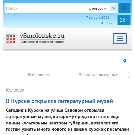
по новостям
7 августа 2026 г.
18+
пятница
Toggle
navigat
Все новости
Заводные выходные
Культура
В Курске открылся литературный музей
Сегодня в Курске на улице Садовой открылся
литературный музей, которому предстоит стать еще
одним культурным центром губернии, позволит его
гостям узнать много нового из жизни курских писателей