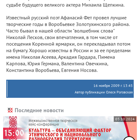
судьбе будущего великого актера Михаила Щепкина.
Известный русский поэт Афанасий Фет провел лучшие
творческие годы в Воробьевке Золотухинского района.
Часто бывал в нашей области "волшебник слова"
Николай Лесков, свои впечатления, в том числе от
посещения Коренной ярмарки, он перекладывал потом
на бумагу. Хорошо известны в России и за ее пределами
имена Николая Асеева, Аркадия Гардара, Пимена
Карпова, Юрия Германа, Валентина Овечкина,
Константина Воробьева, Евгения Носова.
16 ноября 2009 г. 13:45
Автор публикации Олеся Роговская
Последние новости
03.10.2024