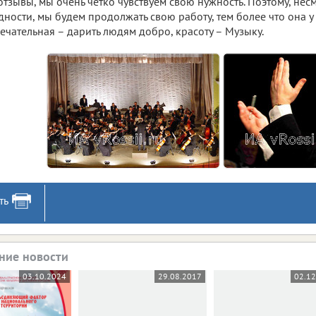
отзывы, мы очень четко чувствуем свою нужность. Поэтому, нес
дности, мы будем продолжать свою работу, тем более что она у
ечательная – дарить людям добро, красоту – Музыку.
ть
ние новости
03.10.2024
29.08.2017
02.12