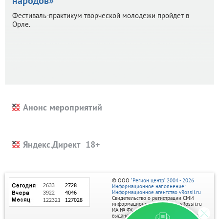
народов»
Фестиваль-практикум творческой молодежи пройдет в
Орле.
Анонс мероприятий
Яндекс.Директ
© ООО
"Регион центр" 2004 - 2026
Информационное наполнение:
Информационное агентство vRossii.ru
Свидетельство о регистрации СМИ
информационного агентства vRossii.ru
ИА № ФС 77‑35502
выдано РОСКОМНАДЗОРом 04 марта