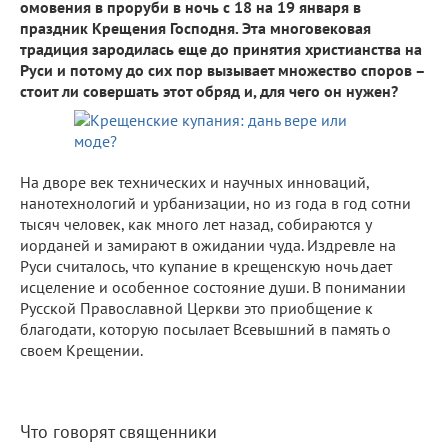
омовения в проруби в ночь с 18 на 19 января в
праздник Крещения Господня. Эта многовековая
традиция зародилась еще до принятия христианства на
Руси и потому до сих пор вызывает множество споров –
стоит ли совершать этот обряд и, для чего он нужен?
На дворе век технических и научных инноваций,
нанотехнологий и урбанизации, но из года в год сотни
тысяч человек, как много лет назад, собираются у
иорданей и замирают в ожидании чуда. Издревле на
Руси считалось, что купание в крещенскую ночь дает
исцеление и особенное состояние души. В понимании
Русской Православной Церкви это приобщение к
благодати, которую посылает Всевышний в память о
своем Крещении.
Что говорят священники