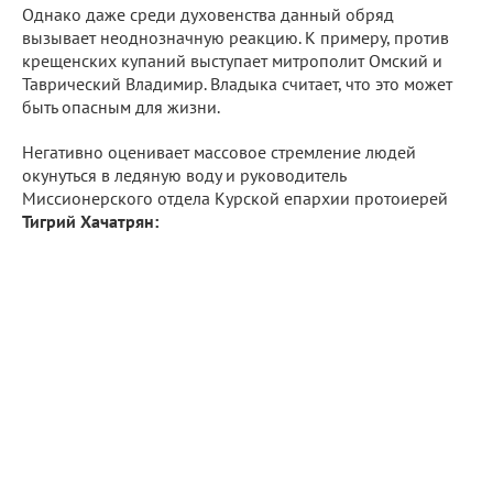
Однако даже среди духовенства данный обряд
вызывает неоднозначную реакцию. К примеру, против
крещенских купаний выступает митрополит Омский и
Таврический Владимир. Владыка считает, что это может
быть опасным для жизни.
Негативно оценивает массовое стремление людей
окунуться в ледяную воду и руководитель
Миссионерского отдела Курской епархии протоиерей
Тигрий Хачатрян: