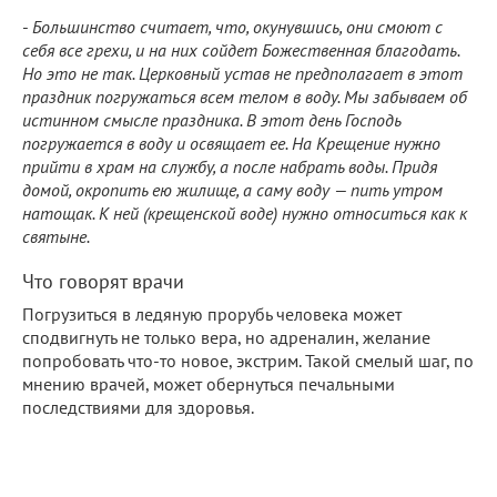
-
Большинство считает, что, окунувшись, они смоют с
себя все грехи, и на них сойдет Божественная благодать.
Но это не так. Церковный устав не предполагает в этот
праздник погружаться всем телом в воду. Мы забываем об
истинном смысле праздника. В этот день Господь
погружается в воду и освящает ее. На Крещение нужно
прийти в храм на службу, а после набрать воды. Придя
домой, окропить ею жилище, а саму воду — пить утром
натощак. К ней (крещенской воде) нужно относиться как к
святыне.
Что говорят врачи
Погрузиться в ледяную прорубь человека может
сподвигнуть не только вера, но адреналин, желание
попробовать что-то новое, экстрим. Такой смелый шаг, по
мнению врачей, может обернуться печальными
последствиями для здоровья.