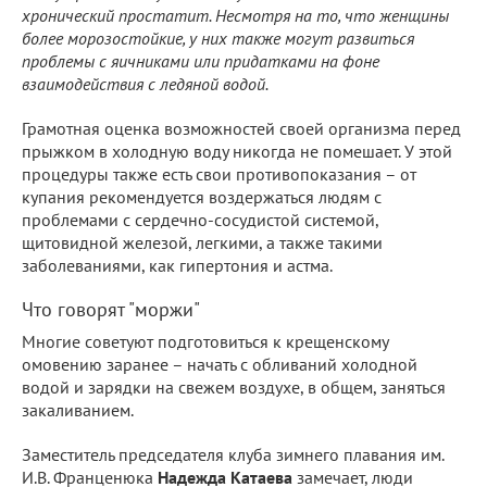
хронический простатит. Несмотря на то, что женщины
более морозостойкие, у них также могут развиться
проблемы с яичниками или придатками на фоне
взаимодействия с ледяной водой.
Грамотная оценка возможностей своей организма перед
прыжком в холодную воду никогда не помешает. У этой
процедуры также есть свои противопоказания – от
купания рекомендуется воздержаться людям с
проблемами с сердечно-сосудистой системой,
щитовидной железой, легкими, а также такими
заболеваниями, как гипертония и астма.
Что говорят "моржи"
Многие советуют подготовиться к крещенскому
омовению заранее – начать с обливаний холодной
водой и зарядки на свежем воздухе, в общем, заняться
закаливанием.
Заместитель председателя клуба зимнего плавания им.
И.В. Франценюка
Надежда Катаева
замечает, люди