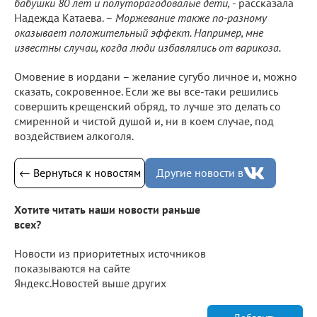
бабушки 80 лет и полуторагодовалые дети,
- рассказала
Надежда Катаева. –
Моржевание также по-разному
оказывает положительный эффект. Например, мне
известны случаи, когда люди избавлялись от варикоза.
Омовение в иордани – желание сугубо личное и, можно
сказать, сокровенное. Если же вы все-таки решились
совершить крещенский обряд, то лучше это делать со
смиренной и чистой душой и, ни в коем случае, под
воздействием алкоголя.
← Вернуться к новостям
Другие новости в
Хотите читать наши новости раньше
всех?
Новости из приоритетных источников
показываются на сайте
Яндекс.Новостей выше других