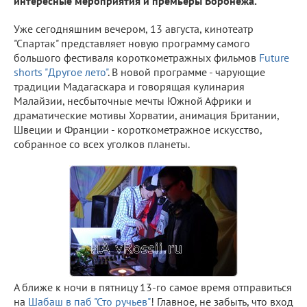
интересные мероприятия и премьеры Воронежа.
Уже сегодняшним вечером, 13 августа, кинотеатр
"Спартак" представляет новую программу самого
большого фестиваля короткометражных фильмов
Future
shorts "Другое лето"
. В новой программе - чарующие
традиции Мадагаскара и говорящая кулинария
Малайзии, несбыточные мечты Южной Африки и
драматические мотивы Хорватии, анимация Британии,
Швеции и Франции - короткометражное искусство,
собранное со всех уголков планеты.
А ближе к ночи в пятницу 13-го самое время отправиться
на
Шабаш в паб "Сто ручьев"
! Главное, не забыть, что вход