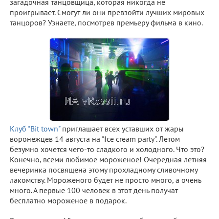
загадочная танцовщица, которая никогда не
проигрывает. Смогут ли они превзойти лучших мировых
танцоров? Узнаете, посмотрев премьеру фильма в кино.
Клуб "Bit town"
приглашает всех уставших от жары
воронежцев 14 августа на "Ice cream party". Летом
безумно хочется чего-то сладкого и холодного. Что это?
Конечно, всеми любимое мороженое! Очередная летняя
вечеринка посвящена этому прохладному сливочному
лакомству. Мороженого будет не просто много, а очень
много. А первые 100 человек в этот день получат
бесплатно мороженое в подарок.