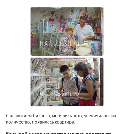
С развитием бизнеса, менялись авто, увеличилось их
количество, появилась квартира.
Большой кусок не всегда можно проглотить