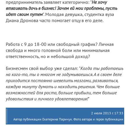
предприниматель заявляет категорично: "
Не хочу
втягивать дочь в бизнес! Зачем ей мои проблемы, пусть
идет своим путем
". Молодая девушка, студентка вуза
Диана Дронова часто помогает отцу в его деле.
Работа с 9 до 18-00 или свободный график? Личная
свобода и много головной боли или минимальная
ответственность, но и небольшой доход?
Бизнесмен свой выбор уже сделал: "
Когда ты работаешь
на кого-то, ты о многом не задумываешься. А в своем деле
приходится постоянно шевелить мозгами, развиваться,
каждую минуту думать и находить решения. Чем больше
возможностей для роста, больше прибыли, тем больше
удовольствия и личного удовлетворения!
"
2 июля 2013 г. 17:33
Автор публикации Екатерина Паричук. Фото автора и героя публикации