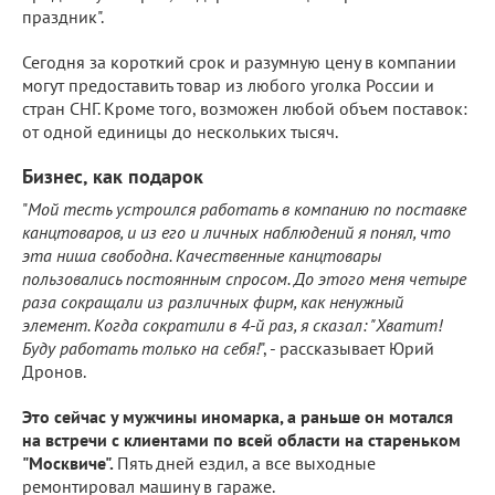
праздник".
Сегодня за короткий срок и разумную цену в компании
могут предоставить товар из любого уголка России и
стран СНГ. Кроме того, возможен любой объем поставок:
от одной единицы до нескольких тысяч.
Бизнес, как подарок
"
Мой тесть устроился работать в компанию по поставке
канцтоваров, и из его и личных наблюдений я понял, что
эта ниша свободна. Качественные канцтовары
пользовались постоянным спросом. До этого меня четыре
раза сокращали из различных фирм, как ненужный
элемент. Когда сократили в 4-й раз, я сказал: "Хватит!
Буду работать только на себя!
", - рассказывает Юрий
Дронов.
Это сейчас у мужчины иномарка, а раньше он мотался
на встречи с клиентами по всей области на стареньком
"Москвиче".
Пять дней ездил, а все выходные
ремонтировал машину в гараже.