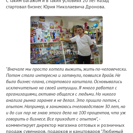
С таким багажом и в таких условиях 20 лет назад
стартовал бизнес Юрия Николаевича Дронова.
"
Вначале мы просто хотели выжить, жить по-человечески.
Потом стало интересно и затянуло, появился драйв. Не
было бизнес-плана, стартового капитала. Основывались
исключительно на своей интуиции. Я много работал с
организациями, активно общался с людьми. Но никого
анализа рынка заранее я не делал. Это пришло потом, с
опытом. Например, я занимаюсь пчеловодством 30 лет, но
и до сих пор не знаю этого дела на 100 процентов, что уж
говорить о бизнесе. Все приходит с опытом
", -
комментирует директор магазина оптовых и розничных
продаж сувениров, подарков и канцтоваров "Любимый