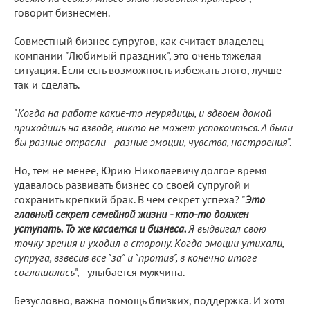
говорит бизнесмен.
Совместный бизнес супругов, как считает владелец
компании "Любимый праздник", это очень тяжелая
ситуация. Если есть возможность избежать этого, лучше
так и сделать.
"
Когда на работе какие-то неурядицы, и вдвоем домой
приходишь на взводе, никто не может успокоиться. А были
бы разные отрасли - разные эмоции, чувства, настроения
".
Но, тем не менее, Юрию Николаевичу долгое время
удавалось развивать бизнес со своей супругой и
сохранить крепкий брак. В чем секрет успеха? "
Это
главный секрет семейной жизни - кто-то должен
уступать. То же касается и бизнеса.
Я выдвигал свою
точку зрения и уходил в сторону. Когда эмоции утихали,
супруга, взвесив все "за" и "против", в конечно итоге
соглашалась
", - улыбается мужчина.
Безусловно, важна помощь близких, поддержка. И хотя