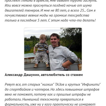
проспект Ленина в Брянске, мне бывает трудно заснуть.
Или вовсе можно проснуться поздней ночью от шума
двигателей тюнеров. И мне не 80 лет, а всего 25... Сам я
почувствовал веяние моды на громкие техсредства
только в последние 5 лет. С этим надо что-то делать!
Александр Дашунин, автолюбитель со стажем
Ревут все, от старых "низких" ТАЗов и крутых "Инфинити"
до спортбайков и чопперов. Но здесь повышение штрафов
явно не поможет, потому как и прошлые штрафы не
работали. Нынешний техосмотр превратился в
формальность, уже ни у кого практически не измеряют