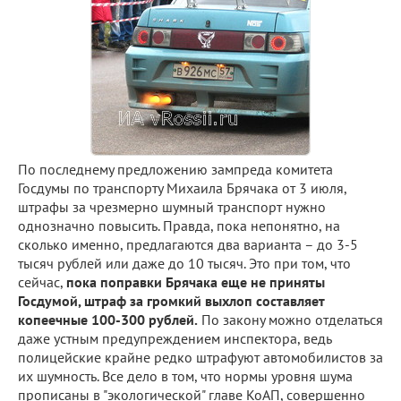
По последнему предложению зампреда комитета
Госдумы по транспорту Михаила Брячака от 3 июля,
штрафы за чрезмерно шумный транспорт нужно
однозначно повысить. Правда, пока непонятно, на
сколько именно, предлагаются два варианта – до 3-5
тысяч рублей или даже до 10 тысяч. Это при том, что
сейчас,
пока поправки Брячака еще не приняты
Госдумой, штраф за громкий выхлоп составляет
копеечные 100-300 рублей.
По закону можно отделаться
даже устным предупреждением инспектора, ведь
полицейские крайне редко штрафуют автомобилистов за
их шумность. Все дело в том, что нормы уровня шума
прописаны в "экологической" главе КоАП, совершенно