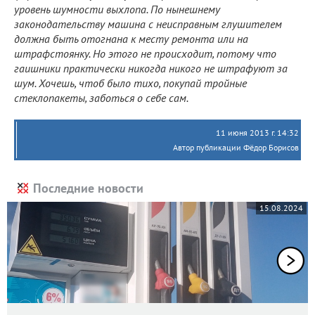
уровень шумности выхлопа. По нынешнему
законодательству машина с неисправным глушителем
должна быть отогнана к месту ремонта или на
штрафстоянку. Но этого не происходит, потому что
гаишники практически никогда никого не штрафуют за
шум. Хочешь, чтоб было тихо, покупай тройные
стеклопакеты, заботься о себе сам.
11 июня 2013 г. 14:32
Автор публикации Фёдор Борисов
Последние новости
15.08.2024