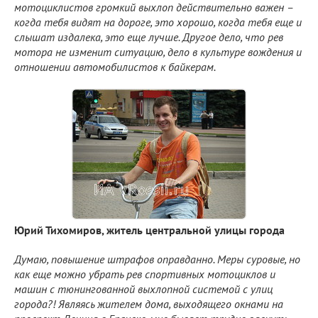
мотоциклистов громкий выхлоп действительно важен –
когда тебя видят на дороге, это хорошо, когда тебя еще и
слышат издалека, это еще лучше. Другое дело, что рев
мотора не изменит ситуацию, дело в культуре вождения и
отношении автомобилистов к байкерам.
Юрий Тихомиров, житель центральной улицы города
Думаю, повышение штрафов оправданно. Меры суровые, но
как еще можно убрать рев спортивных мотоциклов и
машин с тюнингованной выхлопной системой с улиц
города?! Являясь жителем дома, выходящего окнами на