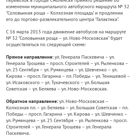
перевозок в городе Смоленске принято решение об
изменении муниципального автобусного маршрута № 32
"Соловьиная роща – Колхозная площадь" и продлении
его до торгово-развлекательного центра "Галактика".
С 16 марта 2013 года движение автобусов на маршруте
№ 32 "Соловьиная роща – ул. Ново-Московская" будет
осуществляться по следующей схеме:
Прямое направление:
ул. Генерала Паскевича – ул.
Генерала Трошева – просп. Строителей – ул. Рыленкова –
ул. 25 Сентября – ул. Румянцева – ул. Шевченко – ул.
Кирова – просп. Гагарина – пл. Победы – ул. Тенишевой –
ул. Исаковского – ул. Тухачевского – ул. Большая
Советская – ул. Беляева – ул. Ново-Московская.
Обратное направление:
ул. Ново-Московская –
Колхозная пл. – ул. Беляева – ул. Большая Советская – пл.
Победы – просп. Гагарина – ул. Кирова – ул. Шевченко –
ул. Румянцева – ул. 25 Сентября – ул. Рыленкова – просп.
Строителей – ул. Генерала Трошева – ул. Генерала
Паскевича.