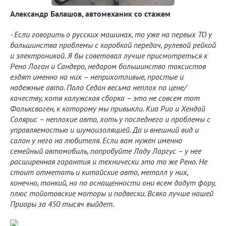
Александр Балашов, автомеханик со стажем
- Если говорить о русских машинах, то уже на первых ТО у
большинства проблемы с коробкой передач, рулевой рейкой
и электроникой. Я бы советовал лучше присмотреться к
Рено Логан и Сандеро, недаром большинство таксистов
ездят именно на них – неприхотливые, простые и
надежные авто. Поло Седан весьма неплох по цене/
качеству, хотя калужская сборка – это не совсем тот
Фольксваген, к которому мы привыкли. Киа Рио и Хендай
Солярис – неплохие авто, хоть у последнего и проблемы с
управляемостью и шумоизоляцией. Да и внешний вид и
салон у него на любителя. Если вам нужен именно
семейный автомобиль, попробуйте Ладу Ларгус – у нее
расширенная гарантия и технически это то же Рено. Не
стоит отметать и китайские авто, металл у них,
конечно, тонкий, но по оснащенности они всем дадут фору,
плюс тойотовские моторы и подвески. Всяко лучше нашей
Приоры за 450 тысяч выйдет.