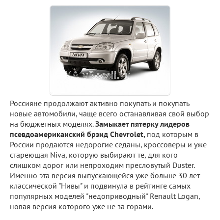
Россияне продолжают активно покупать и покупать
новые автомобили, чаще всего останавливая свой выбор
на бюджетных моделях.
Замыкает пятерку лидеров
псевдоамериканский брэнд Chevrolet,
под которым в
России продаются недорогие седаны, кроссоверы и уже
стареющая Niva, которую выбирают те, для кого
слишком дорог или непроходим пресловутый Duster.
Именно эта версия выпускающейся уже больше 30 лет
классической "Нивы" и подвинула в рейтинге самых
популярных моделей "недоприводный" Renault Logan,
новая версия которого уже не за горами.