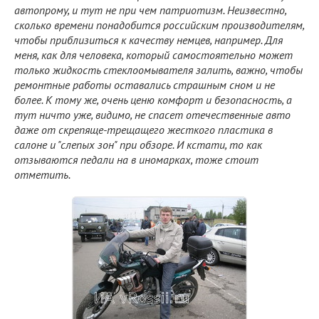
автопрому, и тут не при чем патриотизм. Неизвестно,
сколько времени понадобится российским производителям,
чтобы приблизиться к качеству немцев, например. Для
меня, как для человека, который самостоятельно может
только жидкость стеклоомывателя залить, важно, чтобы
ремонтные работы оставались страшным сном и не
более. К тому же, очень ценю комфорт и безопасность, а
тут ничто уже, видимо, не спасет отечественные авто
даже от скрепяще-трещащего жесткого пластика в
салоне и "слепых зон" при обзоре. И кстати, то как
отзываются педали на в иномарках, тоже стоит
отметить.