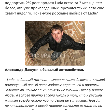
подпортить 2% рост продаж Lada всего за 2 месяца, тем
более, что уже произведенных "президентских" авто еще
хватит надолго. Почему же россияне выбирают Lada?
Александр Дашунин, бывалый автолюбитель
- Lada на данный момент – машина самая дешевая, никакой
полноценный новый автомобиль с гарантией и прочими
"плюшками" сейчас за 250 тысяч не купишь. Плюс у наших
людей в голове прочно засела мысль о том, что к русской
машине всегда можно найти дешевые запчасти. Правда,
непонятно, зачем к новой машине запчасти искать, но на