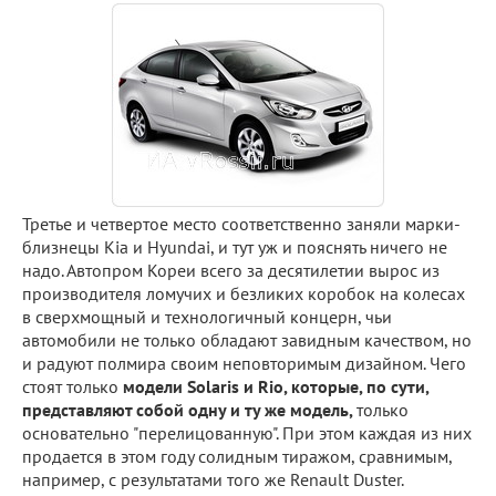
Третье и четвертое место соответственно заняли марки-
близнецы Kia и Hyundai, и тут уж и пояснять ничего не
надо. Автопром Кореи всего за десятилетии вырос из
производителя ломучих и безликих коробок на колесах
в сверхмощный и технологичный концерн, чьи
автомобили не только обладают завидным качеством, но
и радуют полмира своим неповторимым дизайном. Чего
стоят только
модели Solaris и Rio, которые, по сути,
представляют собой одну и ту же модель,
только
основательно "перелицованную". При этом каждая из них
продается в этом году солидным тиражом, сравнимым,
например, с результатами того же Renault Duster.