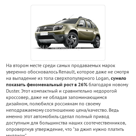
На втором месте среди самых продаваемых марок
уверенно обосновалось Renault, которое даже не смотря
на выпадение из топа сверхпопулярного Logan,
сумело
показать феноменальный рост в 26%
благодаря новому
Duster. Этот компактный и сравнительно недорогой
кроссовер, даже не обладая запоминающимся
дизайном, полюбился россиянам по своему
неподражаемому соотношению цена/качество. Ведь
именно этот автомобиль сделал полный привод
доступным для большинства наших соотечественников,
опровергнув утверждение, что "за джип нужно платить
миллион".