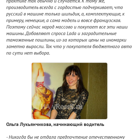
практике так обычно и случается. К тому же,
производитель всегда с гордостью подчеркивает, что
русский в машине только шильдик, а, комплектующие, к
примеру, немецкие, а сама модель и вовсе французская.
Поэтому сейчас народ массово и покупает все эти наши
машины. Добавляют спроса Lada и заградительные
таможенные пошлины, из-за которых цены на иномарки
заметно выросли. Так что у покупателя бюджетного авто
по сути нет выбора.
Ольга Лукьянчикова, начинающий водитель
- Никогда бы не отдала предпочтение отечественному