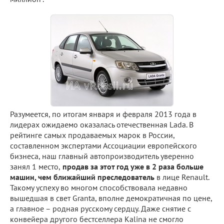
Разумеется, по итогам января и февраля 2013 года в
лидерах ожидаемо оказалась отечественная Lada. В
рейтинге самых продаваемых марок в России,
составленном экспертами Ассоциации европейского
бизнеса, наш главный автопроизводитель уверенно
занял 1 место,
продав за этот год уже в 2 раза больше
машин, чем ближайший преследователь
в лице Renault.
Такому успеху во многом способствовала недавно
вышедшая в свет Granta, вполне демократичная по цене,
а главное – родная русскому сердцу. Даже снятие с
конвейера другого бестселлера Kalina не смогло