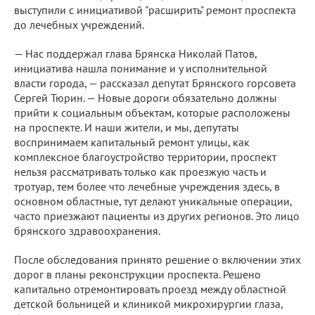
выступили с инициативой "расширить" ремонт проспекта
до лечебных учреждений.
— Нас поддержал глава Брянска Николай Патов,
инициатива нашла понимание и у исполнительной
власти города, — рассказал депутат Брянского горсовета
Сергей Тюрин. — Новые дороги обязательно должны
прийти к социальным объектам, которые расположены
на проспекте. И наши жители, и мы, депутаты
воспринимаем капитальный ремонт улицы, как
комплексное благоустройство территории, проспект
нельзя рассматривать только как проезжую часть и
тротуар, тем более что лечебные учреждения здесь, в
основном областные, тут делают уникальные операции,
часто приезжают пациенты из других регионов. Это лицо
брянского здравоохранения.
После обследования принято решение о включении этих
дорог в планы реконструкции проспекта. Решено
капитально отремонтировать проезд между областной
детской больницей и клиникой микрохирургии глаза,