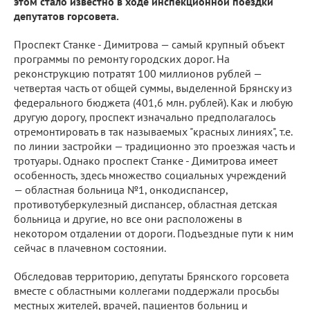
этом стало известно в ходе инспекционной поездки
депутатов горсовета.
Проспект Станке - Димитрова — самый крупный объект
программы по ремонту городских дорог. На
реконструкцию потратят 100 миллионов рублей —
четвертая часть от общей суммы, выделенной Брянску из
федерального бюджета (401,6 млн. рублей). Как и любую
другую дорогу, проспект изначально предполагалось
отремонтировать в так называемых "красных линиях", т.е.
по линии застройки — традиционно это проезжая часть и
тротуары. Однако проспект Станке - Димитрова имеет
особенность, здесь множество социальных учреждений
— областная больница №1, онкодиспансер,
противотуберкулезный диспансер, областная детская
больница и другие, но все они расположены в
некотором отдалении от дороги. Подъездные пути к ним
сейчас в плачевном состоянии.
Обследовав территорию, депутаты Брянского горсовета
вместе с областными коллегами поддержали просьбы
местных жителей, врачей, пациентов больниц и