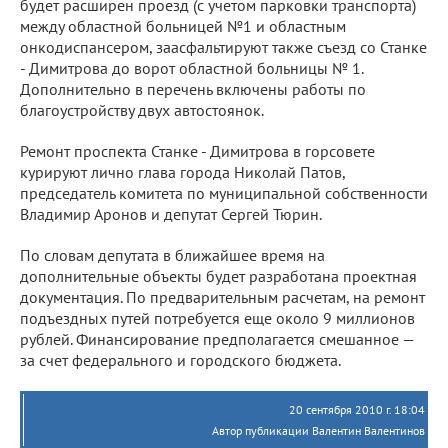
будет расширен проезд (с учетом парковки транспорта)
между областной больницей №1 и областным
онкодиспансером, заасфальтируют также съезд со Станке
- Димитрова до ворот областной больницы № 1.
Дополнительно в перечень включены работы по
благоустройству двух автостоянок.
Ремонт проспекта Станке - Димитрова в горсовете
курируют лично глава города Николай Патов,
председатель комитета по муниципальной собственности
Владимир Аронов и депутат Сергей Тюрин.
По словам депутата в ближайшее время на
дополнительные объекты будет разработана проектная
документация. По предварительным расчетам, на ремонт
подъездных путей потребуется еще около 9 миллионов
рублей. Финансирование предполагается смешанное —
за счет федерального и городского бюджета.
20 сентября 2010 г. 18:04
Автор публикации Валентин Валентинов