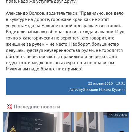
прав, надо же уступать друг другу”.
Александр Волков, водитель такси: “Правильно, все дело
в культуре на дороге, горожане край как не хотят
уступать. Езда на машине порой превращается в гонки.
Водители забывают об опасности, отсюда и аварии. И уж
точно я категорически не верю тем, кто говорит, что
женщине за рулем – не место. Наоборот, большинство
девушек, чувствуя неуверенность за рулем, не торопятся
обгонять, перестаиваются правильно и не резко. Они
ездят хоть и медленно, но аккуратно и по правилам.
Мужчинам надо брать с них пример”.
22 апреля 2010 г. 13:31
Автор публикации Михаил Кузьмин
Последние новости
15.08.2024