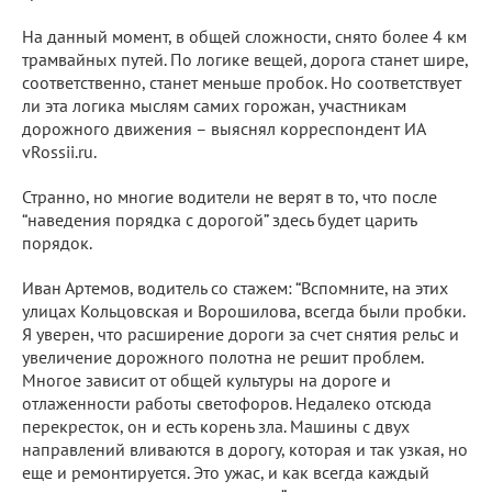
На данный момент, в общей сложности, снято более 4 км
трамвайных путей. По логике вещей, дорога станет шире,
соответственно, станет меньше пробок. Но соответствует
ли эта логика мыслям самих горожан, участникам
дорожного движения – выяснял корреспондент ИА
vRossii.ru.
Странно, но многие водители не верят в то, что после
“наведения порядка с дорогой” здесь будет царить
порядок.
Иван Артемов, водитель со стажем: “Вспомните, на этих
улицах Кольцовская и Ворошилова, всегда были пробки.
Я уверен, что расширение дороги за счет снятия рельс и
увеличение дорожного полотна не решит проблем.
Многое зависит от общей культуры на дороге и
отлаженности работы светофоров. Недалеко отсюда
перекресток, он и есть корень зла. Машины с двух
направлений вливаются в дорогу, которая и так узкая, но
еще и ремонтируется. Это ужас, и как всегда каждый