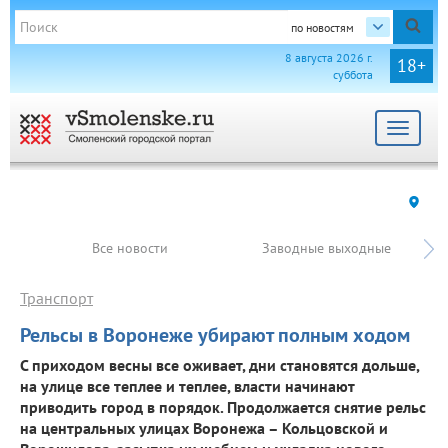
по новостям
8 августа 2026 г.
18+
суббота
Toggle
navigat
Все новости
Заводные выходные
Транспорт
Рельсы в Воронеже убирают полным ходом
С приходом весны все оживает, дни становятся дольше,
на улице все теплее и теплее, власти начинают
приводить город в порядок. Продолжается снятие рельс
на центральных улицах Воронежа – Кольцовской и