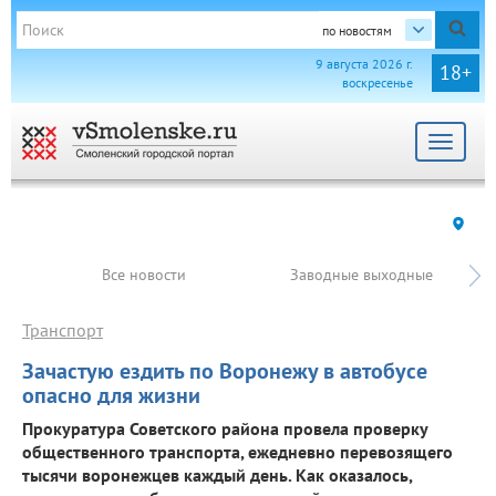
по новостям
9 августа 2026 г.
18+
воскресенье
Toggle
navigat
Все новости
Заводные выходные
Транспорт
Зачастую ездить по Воронежу в автобусе
опасно для жизни
Прокуратура Советского района провела проверку
общественного транспорта, ежедневно перевозящего
тысячи воронежцев каждый день. Как оказалось,