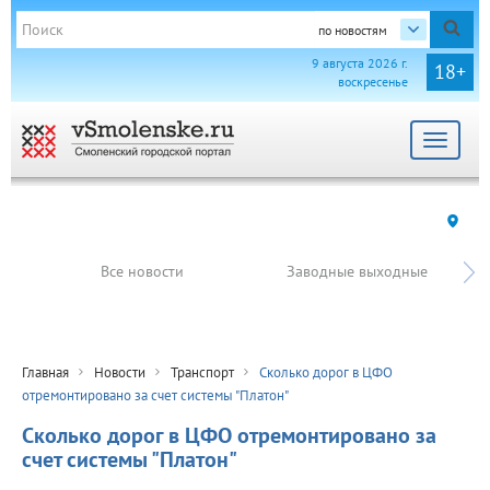
по новостям
9 августа 2026 г.
18+
воскресенье
Toggle
navigat
Все новости
Заводные выходные
Главная
Новости
Транспорт
Сколько дорог в ЦФО
отремонтировано за счет системы "Платон"
Сколько дорог в ЦФО отремонтировано за
счет системы "Платон"