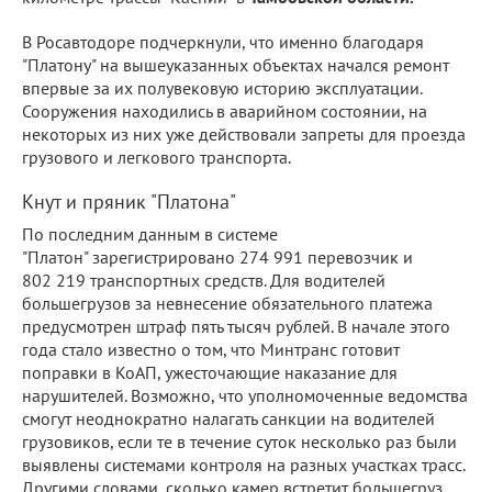
В Росавтодоре подчеркнули, что именно благодаря
"Платону" на вышеуказанных объектах начался ремонт
впервые за их полувековую историю эксплуатации.
Сооружения находились в аварийном состоянии, на
некоторых из них уже действовали запреты для проезда
грузового и легкового транспорта.
Кнут и пряник "Платона"
По последним данным в системе
"Платон" зарегистрировано 274 991 перевозчик и
802 219 транспортных средств. Для водителей
большегрузов за невнесение обязательного платежа
предусмотрен штраф пять тысяч рублей. В начале этого
года стало известно о том, что Минтранс готовит
поправки в КоАП, ужесточающие наказание для
нарушителей. Возможно, что уполномоченные ведомства
смогут неоднократно налагать санкции на водителей
грузовиков, если те в течение суток несколько раз были
выявлены системами контроля на разных участках трасс.
Другими словами, сколько камер встретит большегруз,