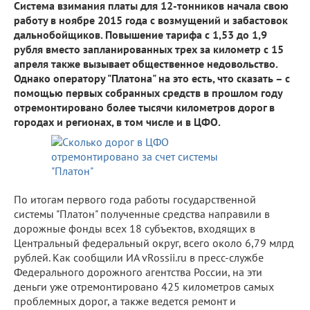
Система взимания платы для 12-тонников начала свою
работу в ноябре 2015 года с возмущений и забастовок
дальнобойщиков. Повышение тарифа с 1,53 до 1,9
рубля вместо запланированных трех за километр с 15
апреля также вызывает общественное недовольство.
Однако оператору "Платона" на это есть, что сказать – с
помощью первых собранных средств в прошлом году
отремонтировано более тысячи километров дорог в
городах и регионах, в том числе и в ЦФО.
По итогам первого года работы государственной
системы "Платон" полученные средства направили в
дорожные фонды всех 18 субъектов, входящих в
Центральный федеральный округ, всего около 6,79 млрд
рублей. Как сообщили ИА vRossii.ru в пресс-службе
Федерального дорожного агентства России, на эти
деньги уже отремонтировано 425 километров самых
проблемных дорог, а также ведется ремонт и