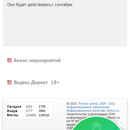
Оно будет действовать с сентября.
Анонс мероприятий
Яндекс.Директ
© ООО
"Регион центр" 2004 - 2026
Информационное наполнение:
Информационное агентство vRossii.ru
Свидетельство о регистрации СМИ
информационного агентства vRossii.ru
ИА № ФС 77‑35502
выдано РОСКОМНАДЗОРом 04 марта
2009г.