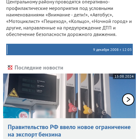
Центральному району проводятся оперативно-
профилактические мероприятия под условными
наименованиями «Внимание - дети!», «Автобус»,
«Мотоциклист» «Пешеход», «Кольцо», «Ночной город» и
другие, направленные на предупреждение ДТП и
обеспечение безопасности дорожного движения.
9 декабря 2008 г. 12:03
Последние новости
15.08.2024
Правительство РФ ввело новое ограничение
на экспорт бензина