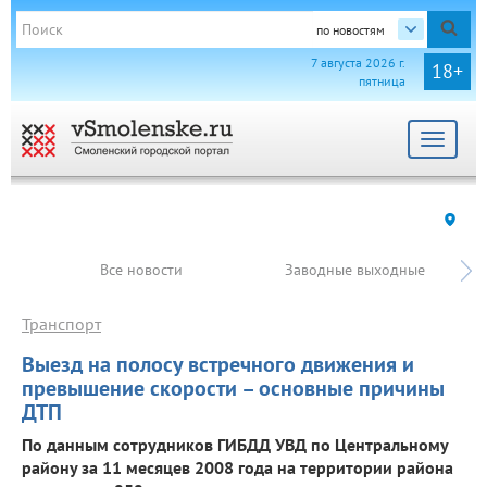
по новостям
7 августа 2026 г.
18+
пятница
Toggle
navigat
Все новости
Заводные выходные
Транспорт
Выезд на полосу встречного движения и
превышение скорости – основные причины
ДТП
По данным сотрудников ГИБДД УВД по Центральному
району за 11 месяцев 2008 года на территории района