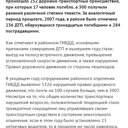
произошло 252 дорожно-транспортных происшествия,
при которых 17 человек погибло, а 300 получили
ранения различной степени тяжести. За аналогичный
период прошлого, 2007 года, в районе было отмечено
236 ДТП, обернувшихся тринадцатью погибшими и 284
пострадавшими.
Как отмечают в районном ГИБДД, основными
причинами совершения ДТП в нынешнем году стали:
выезд на полосу встречного движения, превышение
установленной скорости движения, а также нарушение
Правил дорожного движения со стороны пешеходов.
В уходящем году сотрудниками районного отделения
ГИБДД выявлено 5326 нарушений правил дорожного
движения, что почти на 100 случаев больше, чем в 2007.
Несмотря на то, что общее количество транспортных
нарушений возросло, положительной тенденцией стало
троекратное сокращение лиц управлявших своим
транспортным средством в состоянии алкогольного
опьянения: если в этом году было установлено 23
нетрезвых водителя, то в прошлом их число равнялось