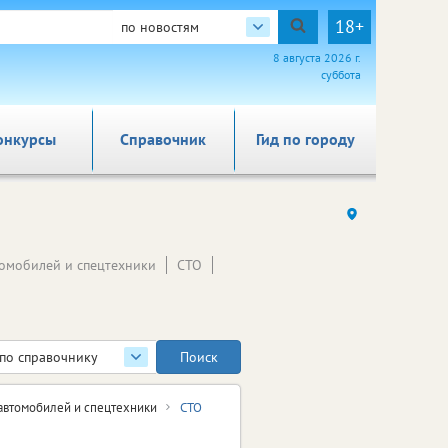
18+
по новостям
8 августа 2026 г.
суббота
онкурсы
Справочник
Гид по городу
томобилей и спецтехники
СТО
по справочнику
автомобилей и спецтехники
СТО