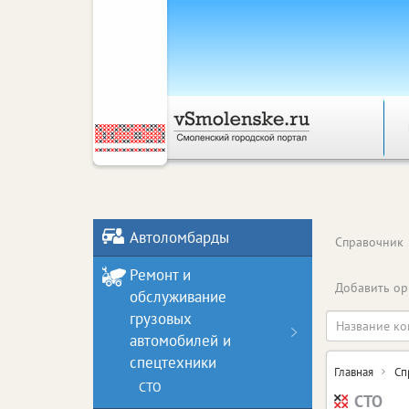
Автоломбарды
Справочник
Ремонт и
Добавить ор
обслуживание
грузовых
автомобилей и
спецтехники
Главная
Сп
СТО
СТО