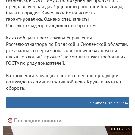
смоленское ООО "Тимур". По документам продукция,
предназначенная для Ярцевской районной больницы,
была в порядке. Качество и безопасность
гарантировались. Однако специалисты
Россельхознадзора убедились в обратном.
Как сообщает пресс-служба Управления
Россельхознадзора по Брянской и Смоленской областям,
результаты экспертиз показали, что ячневая крупа и
овсяные хлопья "геркулес" не соответствуют требования
ГОСТА по ряду показателей.
В отношении закупщика некачественной продукции
возбуждено административной дело. Крупа изъята из
оборота.
12 апреля 2013 г. 11:04
Последние новости
01.11.2025