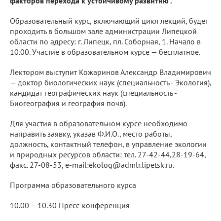
факторов перехода к устойчивому развитию".
Образовательный курс, включающий цикл лекций, будет
проходить в большом зале администрации Липецкой
области по адресу: г. Липецк, пл. Соборная, 1. Начало в
10.00. Участие в образовательном курсе — бесплатное.
Лектором выступит Кожаринов Александр Владимирович
— доктор биологических наук (специальность - Экология),
кандидат географических наук (специальность -
Биогеография и география почв).
Для участия в образовательном курсе необходимо
направить заявку, указав Ф.И.О., место работы,
должность, контактный телефон, в управление экологии
и природных ресурсов области: тел. 27-42-44,28-19-64,
факс. 27-08-53, e-mail:ekolog@admlr.lipetsk.ru.
Программа образовательного курса
10.00 – 10.30 Пресс-конференция