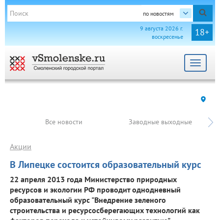
по новостям
9 августа 2026 г.
18+
воскресенье
Toggle
navigat
Все новости
Заводные выходные
Акции
В Липецке состоится образовательный курс
22 апреля 2013 года Министерство природных
ресурсов и экологии РФ проводит однодневный
образовательный курс "Внедрение зеленого
строительства и ресурсосберегающих технологий как