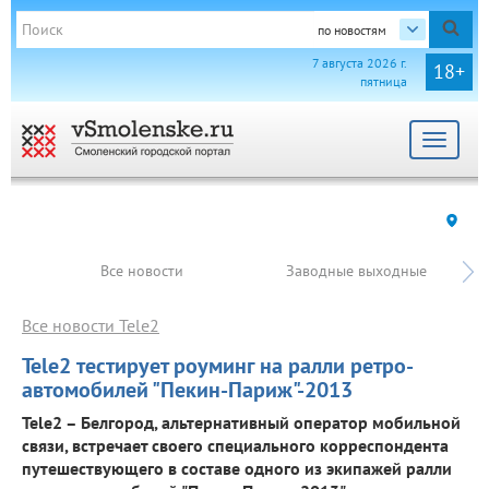
по новостям
7 августа 2026 г.
18+
пятница
Toggle
navigat
Все новости
Заводные выходные
Все новости Tele2
Tele2 тестирует роуминг на ралли ретро-
автомобилей "Пекин-Париж"-2013
Tele2 – Белгород, альтернативный оператор мобильной
связи, встречает своего специального корреспондента
путешествующего в составе одного из экипажей ралли