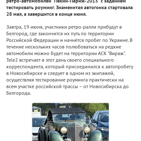
ретро-автомобилей "Пекин-Париж-2013" с заданием
тестировать роуминг. Знаменитая автогонка стартовала
28 мая, а завершится в конце июня.
Завтра, 19 июня, участники ретро-ралли прибудут в
Белгород, где закончится их путь по территории
Российской Федерации и начнётся пробег по Украине. В
течение нескольких часов полюбоваться на редкие
автомобили можно будет на территории АСК "Вираж".
Tele2 встречает в этот день своего специального
корреспондента, который присоединился к автопробегу
в Новосибирске и следует в одном из экипажей,
осуществляя тестирование роуминга практически на
всем участке российской трассы – от Новосибирска до
Белгорода.