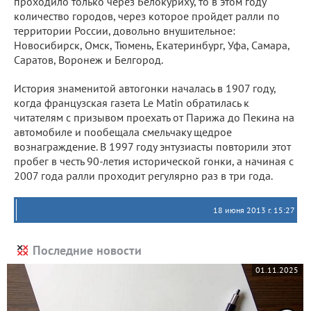
проходило только через Белокуриху, то в этом году
количество городов, через которое пройдет ралли по
территории России, довольно внушительное:
Новосибирск, Омск, Тюмень, Екатеринбург, Уфа, Самара,
Саратов, Воронеж и Белгород.
История знаменитой автогонки началась в 1907 году,
когда французская газета Le Matin обратилась к
читателям с призывом проехать от Парижа до Пекина на
автомобиле и пообещала смельчаку щедрое
вознаграждение. В 1997 году энтузиасты повторили этот
пробег в честь 90-летия исторической гонки, а начиная с
2007 года ралли проходит регулярно раз в три года.
18 июня 2013 г. 15:27
Последние новости
01.11.2025