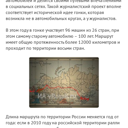
автомобилей и делится своими путевыми впечатлениями
в социальных сетях. Такой журналистский проект вполне
соответствует исторической идее гонки, которая
возникла не в автомобильных кругах, а у журналистов.
В этом году в гонке участвует 96 машин из 26 стран, при
этом самому старому автомобилю – 100 лет. Маршрут
имеет общую протяженность более 12000 километров и
проходит по территории восьми стран.
Длина маршрута по территории России меняется год от
года: если в 2010 году на российской территории ралли