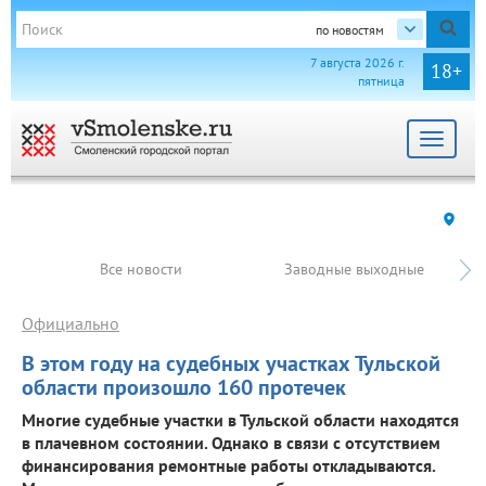
по новостям
7 августа 2026 г.
18+
пятница
Toggle
navigat
Все новости
Заводные выходные
Официально
В этом году на судебных участках Тульской
области произошло 160 протечек
Многие судебные участки в Тульской области находятся
в плачевном состоянии. Однако в связи с отсутствием
финансирования ремонтные работы откладываются.