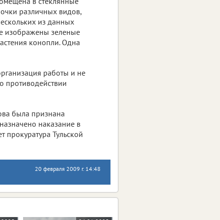
помещена в стеклянные
лочки различных видов,
ескольких из данных
кже изображены зеленые
растения конопли. Одна
рганизация работы и не
 о противодействии
ова была признана
назначено наказание в
ет прокуратура Тульской
20 февраля 2009 г. 14:48