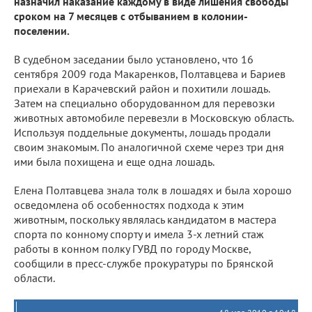
назначил наказание каждому в виде лишения свободы
сроком на 7 месяцев с отбыванием в колонии-
поселении.
В судебном заседании было установлено, что 16
сентября 2009 года Макаренков, Полтавцева и Бариев
приехали в Карачевский район и похитили лошадь.
Затем на специально оборудованном для перевозки
животных автомобиле перевезли в Московскую область.
Используя поддельные документы, лошадь продали
своим знакомым. По аналогичной схеме через три дня
ими была похищена и еще одна лошадь.
Елена Полтавцева знала толк в лошадях и была хорошо
осведомлена об особенностях подхода к этим
животным, поскольку являлась кандидатом в мастера
спорта по конному спорту и имела 3-х летний стаж
работы в конном полку ГУВД по городу Москве,
сообщили в пресс-службе прокуратуры по Брянской
области.