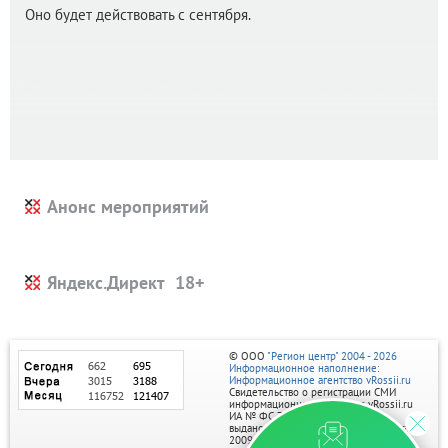
Оно будет действовать с сентября.
Анонс мероприятий
Яндекс.Директ
© ООО
"Регион центр" 2004 - 2026
Информационное наполнение:
Информационное агентство vRossii.ru
Свидетельство о регистрации СМИ
информационного агентства vRossii.ru
ИА № ФС 77‑35502
выдано РОСКОМНАДЗОРом 04 марта
2009г.