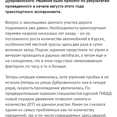
Дубровинского. Решение было принято по результатам
проведенного в начале августа этого года
транспортного эксперимента.
Вопрос о закольцовке данного участка дороги
поднимался уже давно. Необходимость транспортным
перемен назрела несколько лет назад – из-за
постоянного роста количества автомобилей в Курске,
особенностей местной трассы здесь два раза в сутки
возникал затор. Подчас курянам предстояло по утрам и
вечерам проводить в душных автобусах, а летом еще и
на солнцепеке, что в этом году стало немаловажным
фактором, по часу, а то и больше.
Теперь ситуация изменилась, хотя утренняя пробка и не
исчезла (теперь на улице Дубровинского она в четыре
ряда), скорость прохождения увеличилась. По
предварительным оценкам специалистов курской ГИБДД
новый порядок движения позволил снизить и
количество ДТП на данном участке. Ранее он считался
одним из самых проблемных как по количеству
нарушений, так и по числу совершаемых здесь аварий.