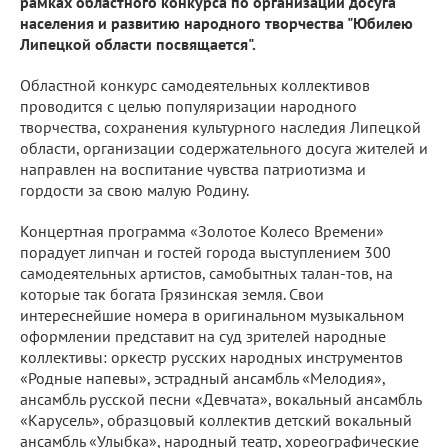
рамках областного конкурса по организации досуга
населения и развитию народного творчества "Юбилею
Липецкой области посвящается".
Областной конкурс самодеятельных коллективов
проводится с целью популяризации народного
творчества, сохранения культурного наследия Липецкой
области, организации содержательного досуга жителей и
направлен на воспитание чувства патриотизма и
гордости за свою малую Родину.
Концертная программа «Золотое Колесо Времени»
порадует липчан и гостей города выступлением 300
самодеятельных артистов, самобытных талан-тов, на
которые так богата Грязинская земля. Свои
интереснейшие номера в оригинальном музыкальном
оформлении представит на суд зрителей народные
коллективы: оркестр русских народных инструментов
«Родные напевы», эстрадный ансамбль «Мелодия»,
ансамбль русской песни «Девчата», вокальный ансамбль
«Карусель», образцовый коллектив детский вокальный
ансамбль «Улыбка», народный театр, хореографические