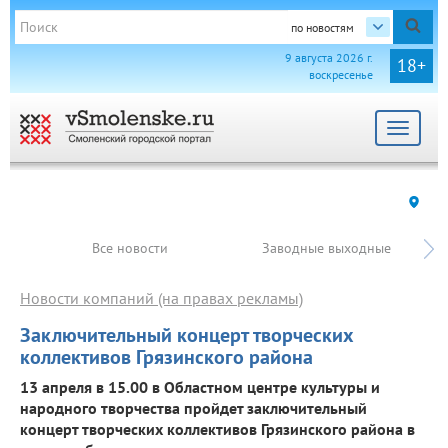
по новостям
9 августа 2026 г.
18+
воскресенье
Toggle
navigat
Все новости
Заводные выходные
Новости компаний (на правах рекламы)
Заключительный концерт творческих
коллективов Грязинского района
13 апреля в 15.00 в Областном центре культуры и
народного творчества пройдет заключительный
концерт творческих коллективов Грязинского района в