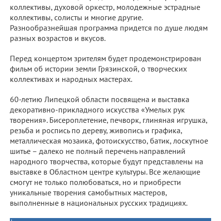
коллективы, духовой оркестр, молодежные эстрадные
коллективы, солисты и многие другие.
Разнообразнейшая программа придется по душе людям
разных возрастов и вкусов.
Перед концертом зрителям будет продемонстрирован
фильм об истории земли Грязинской, о творческих
коллективах и народных мастерах.
60-летию Липецкой области посвящена и выставка
декоративно-прикладного искусства «Умелых рук
творения». Бисероплетение, печворк, глиняная игрушка,
резьба и роспись по дереву, живопись и графика,
металлическая мозаика, фотоискусство, батик, лоскутное
шитье – далеко не полный перечень направлений
народного творчества, которые будут представлены на
выставке в Областном центре культуры. Все желающие
смогут не только полюбоваться, но и приобрести
уникальные творения самобытных мастеров,
выполненные в национальных русских традициях.