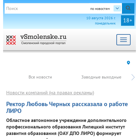
по новостям
10 августа 2026 г.
18+
понедельник
Toggle
navigat
Все новости
Заводные выходные
Новости компаний (на правах рекламы)
Ректор Любовь Черных рассказала о работе
ЛИРО
Областное автономное учреждение дополнительного
профессионального образования Липецкий институт
развития образования (ОАУ ДПО ЛИРО) формирует