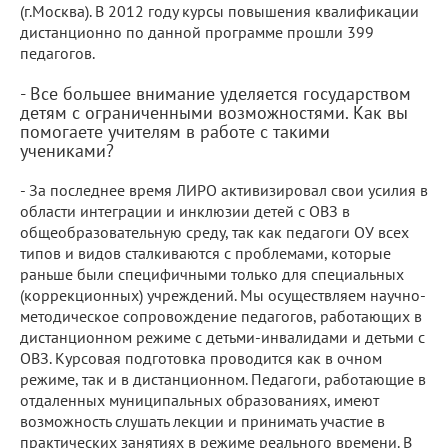
(г.Москва). В 2012 году курсы повышения квалификации
дистанционно по данной программе прошли 399
педагогов.
- Все большее внимание уделяется государством
детям с ограниченными возможностями. Как вы
помогаете учителям в работе с такими
учениками?
- За последнее время ЛИРО активизировал свои усилия в
области интеграции и инклюзии детей с ОВЗ в
общеобразовательную среду, так как педагоги ОУ всех
типов и видов сталкиваются с проблемами, которые
раньше были специфичными только для специальных
(коррекционных) учреждений. Мы осуществляем научно-
методическое сопровождение педагогов, работающих в
дистанционном режиме с детьми-инвалидами и детьми с
ОВЗ. Курсовая подготовка проводится как в очном
режиме, так и в дистанционном. Педагоги, работающие в
отдаленных муниципальных образованиях, имеют
возможность слушать лекции и принимать участие в
практических занятиях в режиме реального времени. В