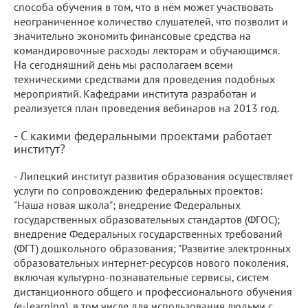
способа обучения в том, что в нём может участвовать
неограниченное количество слушателей, что позволит и
значительно экономить финансовые средства на
командировочные расходы лекторам и обучающимся.
На сегодняшний день мы располагаем всеми
техническими средствами для проведения подобных
мероприятий. Кафедрами института разработан и
реализуется план проведения вебинаров на 2013 год.
- С какими федеральными проектами работает
институт?
- Липецкий институт развития образования осуществляет
услуги по сопровождению федеральных проектов:
"Наша новая школа"; внедрение Федеральных
государственных образовательных стандартов (ФГОС);
внедрение Федеральных государственных требований
(ФГТ) дошкольного образования; "Развитие электронных
образовательных интернет-ресурсов нового поколения,
включая культурно-познавательные сервисы, систем
дистанционного общего и профессионального обучения
(e-learning), в том числе для использования людьми с