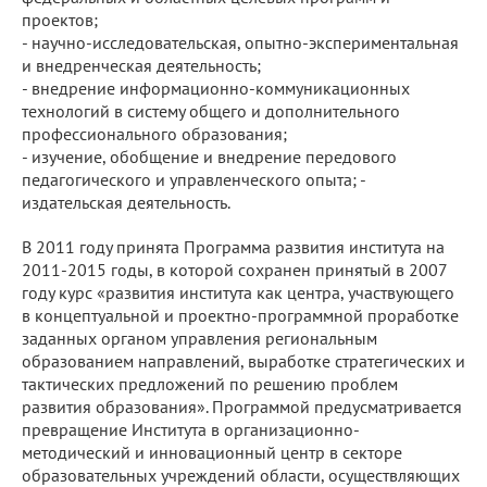
проектов;
- научно-исследовательская, опытно-экспериментальная
и внедренческая деятельность;
- внедрение информационно-коммуникационных
технологий в систему общего и дополнительного
профессионального образования;
- изучение, обобщение и внедрение передового
педагогического и управленческого опыта; -
издательская деятельность.
В 2011 году принята Программа развития института на
2011-2015 годы, в которой сохранен принятый в 2007
году курс «развития института как центра, участвующего
в концептуальной и проектно-программной проработке
заданных органом управления региональным
образованием направлений, выработке стратегических и
тактических предложений по решению проблем
развития образования». Программой предусматривается
превращение Института в организационно-
методический и инновационный центр в секторе
образовательных учреждений области, осуществляющих