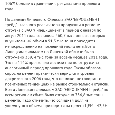
106% больше в сравнении с результатами прошлого
года.
По данным Липецкого Филиала ЗАО "ЕВРОЦЕМЕНТ
трейд" - главного реализатора продукции в регионе –
отгрузка с ЗАО "Липецкцемент" в период с января по
август 2011 года составила 460,7 тыс. тонн, из которых
внушительный объем в 91,3 тыс. тонн приходится
непосредственно на последний месяц лета. Всего
Липецким филиалом по Липецкой области было
отгружено 359, 4 тыс. тонн за восемь месяцев 2011 года.
Это на 114% превзошло достижения по отгрузке за
аналогичный период прошлого года. Таким образом,
спрос на цемент практически вернулся к уровню
докризисного 2006 года, что не может не говорить о
позитивных тенденциях на рынке строительной отрасли.
Всего Липецким филиалом ЗАО "ЕВРОЦЕМЕНТ трейд" по
всем регионам сбыта было отгружено 756,8 тыс. тонн
цемента. Надо отметить, что солидная доля из
упомянутого объема приходится на цемент ЦЕМ I 42,5H.