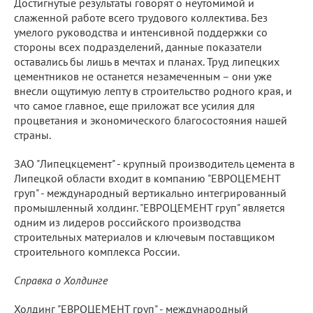
Достигнутые результаты говорят о неутомимой и
слаженной работе всего трудового коллектива. Без
умелого руководства и интенсивной поддержки со
стороны всех подразделений, данные показатели
оставались бы лишь в мечтах и планах. Труд липецких
цементников не останется незамеченным – они уже
внесли ощутимую лепту в строительство родного края, и
что самое главное, еще приложат все усилия для
процветания и экономического благосостояния нашей
страны.
ЗАО "Липецкцемент" - крупный производитель цемента в
Липецкой области входит в компанию "ЕВРОЦЕМЕНТ
груп" - международный вертикально интегрированный
промышленный холдинг. "ЕВРОЦЕМЕНТ груп" является
одним из лидеров российского производства
строительных материалов и ключевым поставщиком
строительного комплекса России.
Справка о Холдинге
Холдинг "ЕВРОЦЕМЕНТ груп" - международный