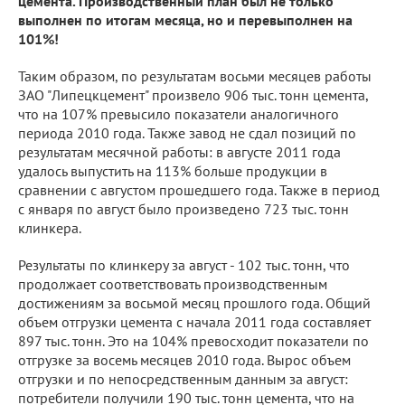
цемента. Производственный план был не только
выполнен по итогам месяца, но и перевыполнен на
101%!
Таким образом, по результатам восьми месяцев работы
ЗАО "Липецкцемент" произвело 906 тыс. тонн цемента,
что на 107% превысило показатели аналогичного
периода 2010 года. Также завод не сдал позиций по
результатам месячной работы: в августе 2011 года
удалось выпустить на 113% больше продукции в
сравнении с августом прошедшего года. Также в период
с января по август было произведено 723 тыс. тонн
клинкера.
Результаты по клинкеру за август - 102 тыс. тонн, что
продолжает соответствовать производственным
достижениям за восьмой месяц прошлого года. Общий
объем отгрузки цемента с начала 2011 года составляет
897 тыс. тонн. Это на 104% превосходит показатели по
отгрузке за восемь месяцев 2010 года. Вырос объем
отгрузки и по непосредственным данным за август:
потребители получили 190 тыс. тонн цемента, что на